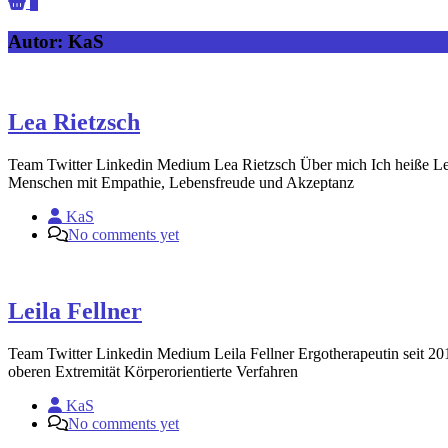
0
Autor:
KaS
Lea Rietzsch
Team Twitter Linkedin Medium Lea Rietzsch Über mich Ich heiße Lea R
Menschen mit Empathie, Lebensfreude und Akzeptanz
KaS
No comments yet
Leila Fellner
Team Twitter Linkedin Medium Leila Fellner Ergotherapeutin seit 201
oberen Extremität Körperorientierte Verfahren
KaS
No comments yet