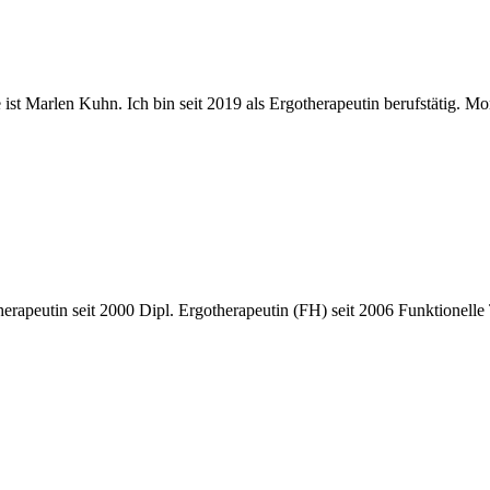
arlen Kuhn. Ich bin seit 2019 als Ergotherapeutin berufstätig. Mome
peutin seit 2000 Dipl. Ergotherapeutin (FH) seit 2006 Funktionelle T