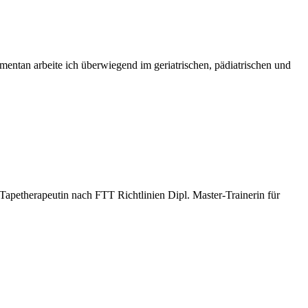
ntan arbeite ich überwiegend im geriatrischen, pädiatrischen und
apetherapeutin nach FTT Richtlinien Dipl. Master-Trainerin für