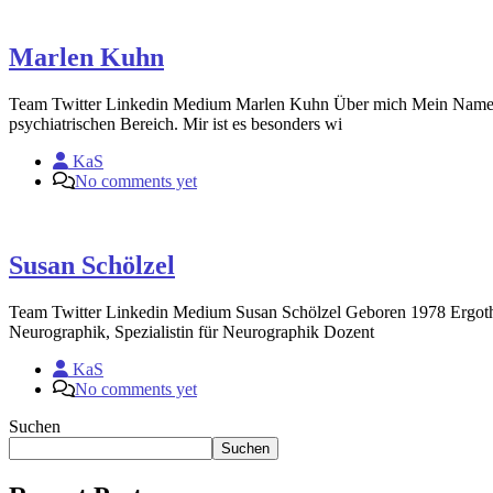
Marlen Kuhn
Team Twitter Linkedin Medium Marlen Kuhn Über mich Mein Name ist M
psychiatrischen Bereich. Mir ist es besonders wi
KaS
No comments yet
Susan Schölzel
Team Twitter Linkedin Medium Susan Schölzel Geboren 1978 Ergothera
Neurographik, Spezialistin für Neurographik Dozent
KaS
No comments yet
Suchen
Suchen