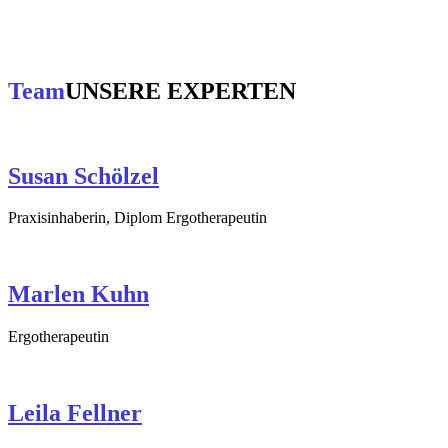
Team
UNSERE EXPERTEN
Susan Schölzel
Praxisinhaberin, Diplom Ergotherapeutin
Marlen Kuhn
Ergotherapeutin
Leila Fellner