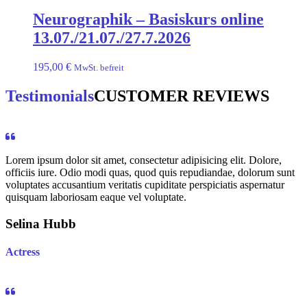
Neurographik – Basiskurs online
13.07./21.07./27.7.2026
195,00
€
MwSt. befreit
Testimonials
CUSTOMER REVIEWS
Lorem ipsum dolor sit amet, consectetur adipisicing elit. Dolore,
officiis iure. Odio modi quas, quod quis repudiandae, dolorum sunt
voluptates accusantium veritatis cupiditate perspiciatis aspernatur
quisquam laboriosam eaque vel voluptate.
Selina Hubb
Actress