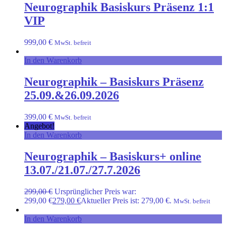
Neurographik Basiskurs Präsenz 1:1
VIP
999,00
€
MwSt. befreit
In den Warenkorb
Neurographik – Basiskurs Präsenz
25.09.&26.09.2026
399,00
€
MwSt. befreit
Angebot!
In den Warenkorb
Neurographik – Basiskurs+ online
13.07./21.07./27.7.2026
299,00
€
Ursprünglicher Preis war:
299,00 €
279,00
€
Aktueller Preis ist: 279,00 €.
MwSt. befreit
In den Warenkorb