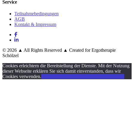
Service
Teilnahmebedingungen
AGB
Kontakt & Impressum
© 2026 ▲ All Rights Reserved ▲ Created for Ergotherapie
Schölzel
Cookies erleichtern die Bereitstellung der Dienste. Mit der Nutzung
dieser Webseite erklären Sie sich damit einverstanden, dass wir
Cookies verwenden.
Akzeptieren
Ablehnen
Datenschutzerklärung