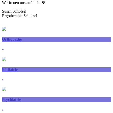
Wir freuen uns auf dich! 💜
Susan Schölzel
Ergotherapie Schölzel
Orthopädie
»
Pädiatrie
»
Psychiatrie
»