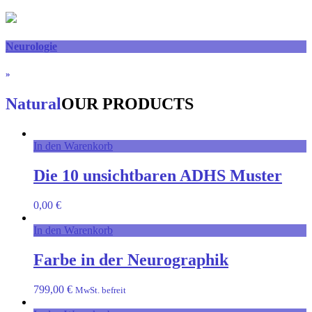
Neurologie
»
Natural
OUR PRODUCTS
In den Warenkorb
Die 10 unsichtbaren ADHS Muster
0,00
€
In den Warenkorb
Farbe in der Neurographik
799,00
€
MwSt. befreit