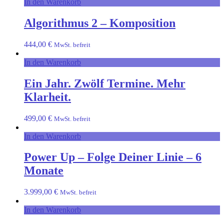
In den Warenkorb
Algorithmus 2 – Komposition
444,00
€
MwSt. befreit
In den Warenkorb
Ein Jahr. Zwölf Termine. Mehr
Klarheit.
499,00
€
MwSt. befreit
In den Warenkorb
Power Up – Folge Deiner Linie – 6
Monate
3.999,00
€
MwSt. befreit
In den Warenkorb