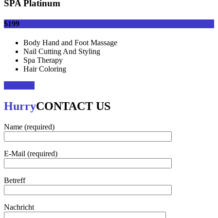
SPA Platinum
$199
Body Hand and Foot Massage
Nail Cutting And Styling
Spa Therapy
Hair Coloring
Buy Now
Hurry
CONTACT US
Name (required)
E-Mail (required)
Betreff
Nachricht