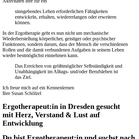
Aktivitäten ihre für ein
sinngebendes Leben erforderlichen Fähigkeiten
entwickeln, erhalten, wiedererlangen oder erweitern
können.
In der Ergotherapie geht es nun nicht um mechanische
Wiederherstellung körperlicher, geistiger oder psychischer
Funktionen, sondern darum, dass der Mensch die verschiedenen
Rollen und die damit verbundenen Aufgaben in seinem Leben
wieder bestmöglichst einnehmen kann.
Das Erreichen von größtmöglicher Selbständigkeit und
Unabhängigkeit im Alltags- und/oder Berufsleben ist
das Ziel.
Ich freue mich auf ein Kennenlernen
Ihre Susan Schölzel
Ergotherapeut:in in Dresden gesucht
mit Herz, Verstand & Lust auf
Entwicklung
Du bist Ergotherapeut:in und suchst nach