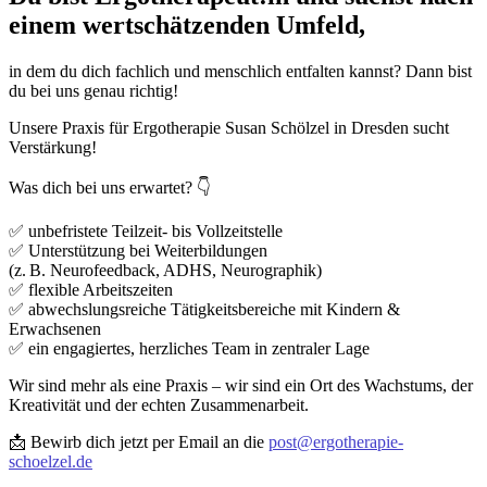
einem wertschätzenden Umfeld,
in dem du dich fachlich und menschlich entfalten kannst? Dann bist
du bei uns genau richtig!
Unsere Praxis für Ergotherapie Susan Schölzel in Dresden sucht
Verstärkung!
Was dich bei uns erwartet? 👇
✅ unbefristete Teilzeit- bis Vollzeitstelle
✅ Unterstützung bei Weiterbildungen
(z. B. Neurofeedback, ADHS, Neurographik)
✅ flexible Arbeitszeiten
✅ abwechslungsreiche Tätigkeitsbereiche mit Kindern &
Erwachsenen
✅ ein engagiertes, herzliches Team in zentraler Lage
Wir sind mehr als eine Praxis – wir sind ein Ort des Wachstums, der
Kreativität und der echten Zusammenarbeit.
📩 Bewirb dich jetzt per Email an die
post@ergotherapie-
schoelzel.de