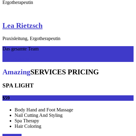
Ergotherapeutin
Lea Rietzsch
Praxisleitung, Ergotherapeutin
Das gesamte Team
Zur Übersicht »
Amazing
SERVICES PRICING
SPA LIGHT
$59
Body Hand and Foot Massage
Nail Cutting And Styling
Spa Therapy
Hair Coloring