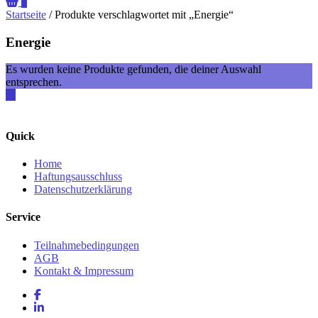
0
Startseite
/ Produkte verschlagwortet mit „Energie“
Energie
Es wurden keine Produkte gefunden, die deiner Auswahl
entsprechen.
Quick
Home
Haftungsausschluss
Datenschutzerklärung
Service
Teilnahmebedingungen
AGB
Kontakt & Impressum